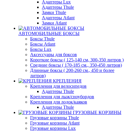
Адаптеры Lux
Адаптеры Thule
Замки Thule
Адаптеры Atlant
Замки Atlant
АВТОМОБИЛЬНЫЕ БОКСЫ
Боксы Thule
Боксы Atlant
Боксы Lux
Аксессуары для боксов
Короткие боксы ( 125-140 см, 300-350 литров )
Средние боксы ( 170-185 см., 350-450 литров)
Длинные боксы ( 200-260 см., 450 и более
литров)
КРЕПЛЕНИЯ
Крепления для велосипедов
Адаптеры Thule
Крепления для лыж/сноубордов
Крепления для лодок/каяков
Адаптеры Thule
ГРУЗОВЫЕ КОРЗИНЫ
Грузовые корзины Thule
Грузовые корзины Atlant
Грузовые корзины Lux