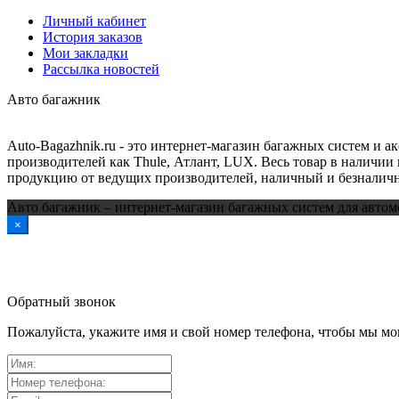
Личный кабинет
История заказов
Мои закладки
Рассылка новостей
Авто багажник
Auto-Bagazhnik.ru
- это интернет-магазин багажных систем и а
производителей как Thule, Атлант, LUX. Весь товар в наличии 
продукцию от ведущих производителей, наличный и безналичн
Авто багажник – интернет-магазин багажных систем для автом
×
Обратный звонок
Пожалуйста, укажите имя и свой номер телефона, чтобы мы мог