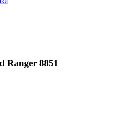
МКИ
d Ranger 8851