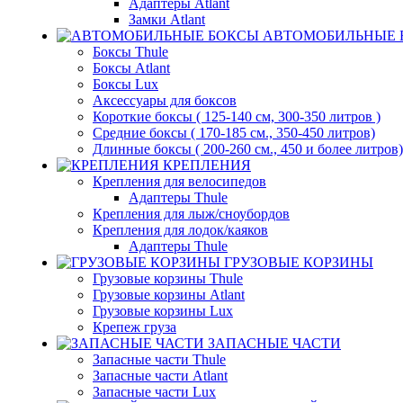
Адаптеры Atlant
Замки Atlant
АВТОМОБИЛЬНЫЕ 
Боксы Thule
Боксы Atlant
Боксы Lux
Аксессуары для боксов
Короткие боксы ( 125-140 см, 300-350 литров )
Средние боксы ( 170-185 см., 350-450 литров)
Длинные боксы ( 200-260 см., 450 и более литров)
КРЕПЛЕНИЯ
Крепления для велосипедов
Адаптеры Thule
Крепления для лыж/сноубордов
Крепления для лодок/каяков
Адаптеры Thule
ГРУЗОВЫЕ КОРЗИНЫ
Грузовые корзины Thule
Грузовые корзины Atlant
Грузовые корзины Lux
Крепеж груза
ЗАПАСНЫЕ ЧАСТИ
Запасные части Thule
Запасные части Atlant
Запасные части Lux