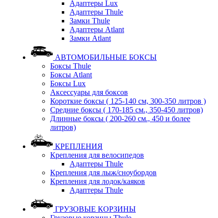
Адаптеры Lux
Адаптеры Thule
Замки Thule
Адаптеры Atlant
Замки Atlant
АВТОМОБИЛЬНЫЕ БОКСЫ
Боксы Thule
Боксы Atlant
Боксы Lux
Аксессуары для боксов
Короткие боксы ( 125-140 см, 300-350 литров )
Средние боксы ( 170-185 см., 350-450 литров)
Длинные боксы ( 200-260 см., 450 и более
литров)
КРЕПЛЕНИЯ
Крепления для велосипедов
Адаптеры Thule
Крепления для лыж/сноубордов
Крепления для лодок/каяков
Адаптеры Thule
ГРУЗОВЫЕ КОРЗИНЫ
Грузовые корзины Thule