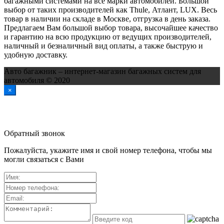
багажными системами на все марки автомобилей. Большой
выбор от таких производителей как Thule, Атлант, LUX. Весь
товар в наличии на складе в Москве, отгрузка в день заказа.
Предлагаем Вам большой выбор товара, высочайшее качество
и гарантию на всю продукцию от ведущих производителей,
наличный и безналичный вид оплаты, а также быструю и
удобную доставку.
Авто багажник – интернет-магазин багажных систем для
автомобиля © 2020
×
Обратный звонок
Пожалуйста, укажите имя и свой номер телефона, чтобы мы
могли связаться с Вами