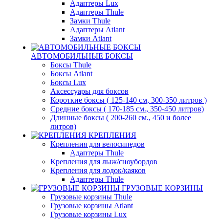
Адаптеры Lux
Адаптеры Thule
Замки Thule
Адаптеры Atlant
Замки Atlant
АВТОМОБИЛЬНЫЕ БОКСЫ
Боксы Thule
Боксы Atlant
Боксы Lux
Аксессуары для боксов
Короткие боксы ( 125-140 см, 300-350 литров )
Средние боксы ( 170-185 см., 350-450 литров)
Длинные боксы ( 200-260 см., 450 и более
литров)
КРЕПЛЕНИЯ
Крепления для велосипедов
Адаптеры Thule
Крепления для лыж/сноубордов
Крепления для лодок/каяков
Адаптеры Thule
ГРУЗОВЫЕ КОРЗИНЫ
Грузовые корзины Thule
Грузовые корзины Atlant
Грузовые корзины Lux