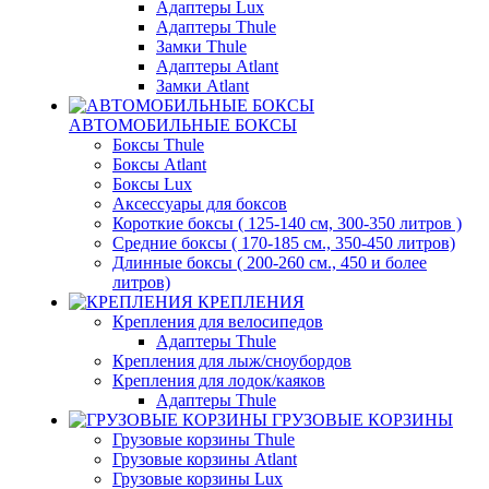
Адаптеры Lux
Адаптеры Thule
Замки Thule
Адаптеры Atlant
Замки Atlant
АВТОМОБИЛЬНЫЕ БОКСЫ
Боксы Thule
Боксы Atlant
Боксы Lux
Аксессуары для боксов
Короткие боксы ( 125-140 см, 300-350 литров )
Средние боксы ( 170-185 см., 350-450 литров)
Длинные боксы ( 200-260 см., 450 и более
литров)
КРЕПЛЕНИЯ
Крепления для велосипедов
Адаптеры Thule
Крепления для лыж/сноубордов
Крепления для лодок/каяков
Адаптеры Thule
ГРУЗОВЫЕ КОРЗИНЫ
Грузовые корзины Thule
Грузовые корзины Atlant
Грузовые корзины Lux