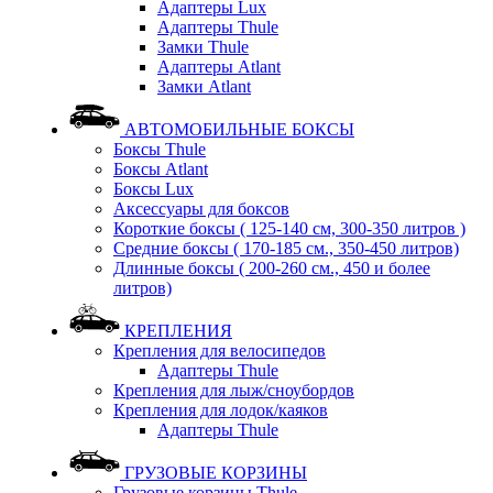
Адаптеры Lux
Адаптеры Thule
Замки Thule
Адаптеры Atlant
Замки Atlant
АВТОМОБИЛЬНЫЕ БОКСЫ
Боксы Thule
Боксы Atlant
Боксы Lux
Аксессуары для боксов
Короткие боксы ( 125-140 см, 300-350 литров )
Средние боксы ( 170-185 см., 350-450 литров)
Длинные боксы ( 200-260 см., 450 и более
литров)
КРЕПЛЕНИЯ
Крепления для велосипедов
Адаптеры Thule
Крепления для лыж/сноубордов
Крепления для лодок/каяков
Адаптеры Thule
ГРУЗОВЫЕ КОРЗИНЫ
Грузовые корзины Thule