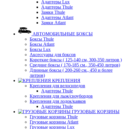
Адаптеры Lux
Адаптеры Thule
Замки Thule
Адаптеры Atlant
Замки Atlant
АВТОМОБИЛЬНЫЕ БОКСЫ
Боксы Thule
Боксы Atlant
Боксы Lux
Аксессуары для боксов
Короткие боксы ( 125-140 см, 300-350 литров )
Средние боксы ( 170-185 см., 350-450 литров)
Длинные боксы ( 200-260 см., 450 и более
литров)
КРЕПЛЕНИЯ
Крепления для велосипедов
Адаптеры Thule
Крепления для лыж/сноубордов
Крепления для лодок/каяков
Адаптеры Thule
ГРУЗОВЫЕ КОРЗИНЫ
Грузовые корзины Thule
Грузовые корзины Atlant
Грузовые корзины Lux